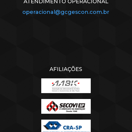
ATENDIMENTO OPERACIONAL
operacional@gcgescon.com.br
AFILIAÇÕES