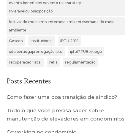
evento beneficenteevento rivierarotary
rivieraveículosexposição
festival do meio ambientemeio ambientesemana do meio
ambiente
Gescon
institucional
IPTU 2019
iptu bertiogaprorrogação iptu
iptuIPTUBertioga
recuperacao fiscal
refis
regulamentação
Posts Recentes
Como fazer uma boa transição de síndico?
Tudo o que você precisa saber sobre
manutenção de elevadores em condomínios
Coworking no condomínio