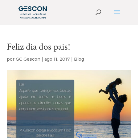
Feliz dia dos pais!
por
GC Gescon
|
ago 11, 2017
|
Blog