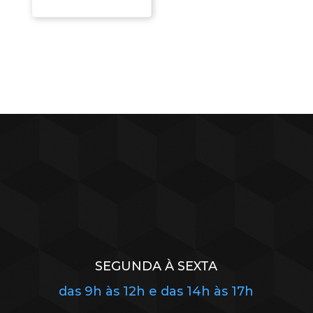
SEGUNDA À SEXTA
das 9h às 12h e das 14h às 17h