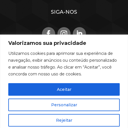
SIGA-NOS
Valorizamos sua privacidade
Utilizamos cookies para aprimorar sua experiência de
navegação, exibir anúncios ou conteúdo personalizado
TRABALHE CONOSCO
e analisar nosso tráfego. Ao clicar em “Aceitar”, você
concorda com nosso uso de cookies.
Aceitar
desenvolvido por
Personalizar
Copyright © 2026 – GC Gescon | Todos os Direitos Reservados
Rejeitar