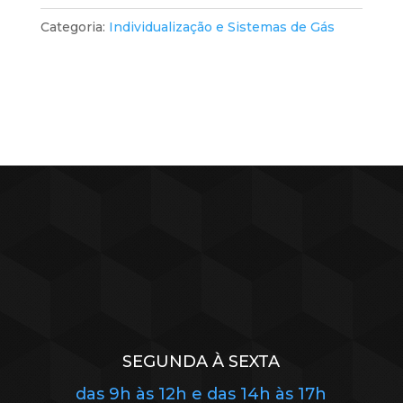
Categoria:
Individualização e Sistemas de Gás
SEGUNDA À SEXTA
das 9h às 12h e das 14h às 17h