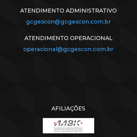
ATENDIMENTO ADMINISTRATIVO
gcgescon@gcgescon.com.br
ATENDIMENTO OPERACIONAL
operacional@gcgescon.com.br
AFILIAÇÕES