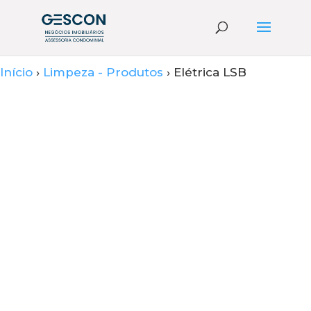
Início
›
Limpeza - Produtos
› Elétrica LSB