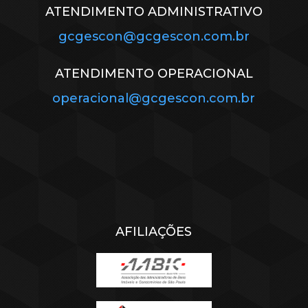
ATENDIMENTO ADMINISTRATIVO
gcgescon@gcgescon.com.br
ATENDIMENTO OPERACIONAL
operacional@gcgescon.com.br
AFILIAÇÕES