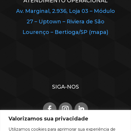
ATENDIMENTO OPERACIONAL
Av. Marginal, 2.936, Loja 03 – Módulo
27 – Uptown – Riviera de São
Lourenço – Bertioga/SP (mapa)
SIGA-NOS
Valorizamos sua privacidade
Utilizamos cookies para aprimorar sua experiência de