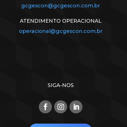
gcgescon@gcgescon.com.br
ATENDIMENTO OPERACIONAL
operacional@gcgescon.com.br
SIGA-NOS