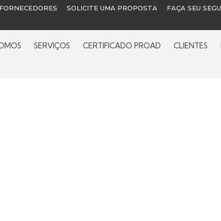
 FORNECEDORES
SOLICITE UMA PROPOSTA
FAÇA SEU SEG
SOMOS
SERVIÇOS
CERTIFICADO PROAD
CLIENTES
m