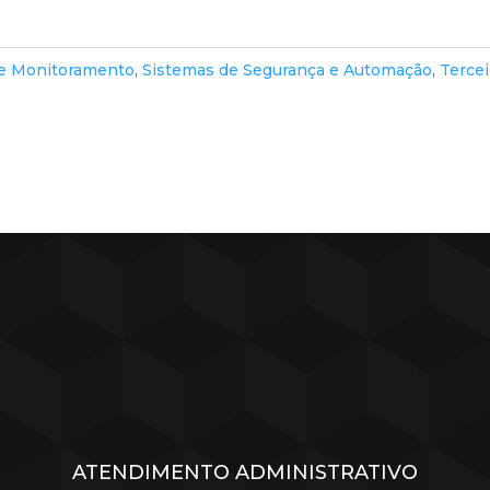
 e Monitoramento
,
Sistemas de Segurança e Automação
,
Tercei
ATENDIMENTO ADMINISTRATIVO