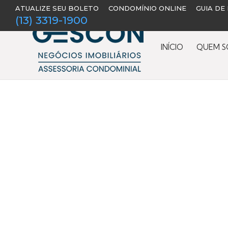
ATUALIZE SEU BOLETO
CONDOMÍNIO ONLINE
GUIA DE
(13) 3319-1900
INÍCIO
QUEM 
Início
›
Controle de Acesso
› Radco