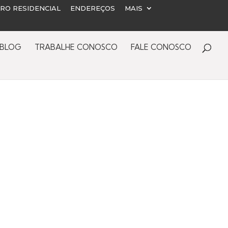
URO RESIDENCIAL
ENDEREÇOS
MAIS
BLOG
TRABALHE CONOSCO
FALE CONOSCO